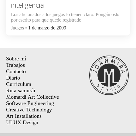
inteligencia
Los aficionados a los juegos lo tienen claro. Pongámoslo
por escrito para que quede registrado
Juegos
• 1 de marzo de 2009
Sobre mí
Trabajos
Contacto
Diario
Currículum
Ruta samurái
Momardi Art Collective
Software Engineering
Creative Technology
Art Installations
UI UX Design