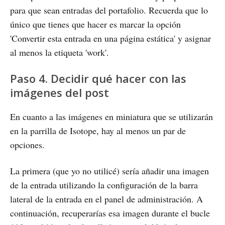
para que sean entradas del portafolio. Recuerda que lo
único que tienes que hacer es marcar la opción
'Convertir esta entrada en una página estática' y asignar
al menos la etiqueta 'work'.
Paso 4. Decidir qué hacer con las
imágenes del post
En cuanto a las imágenes en miniatura que se utilizarán
en la parrilla de Isotope, hay al menos un par de
opciones.
La primera (que yo no utilicé) sería añadir una imagen
de la entrada utilizando la configuración de la barra
lateral de la entrada en el panel de administración. A
continuación, recuperarías esa imagen durante el bucle