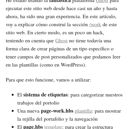
fantástica
He estado usando la
plataforma
Ghost
para
ejecutar este sitio web desde hace casi un año y hasta
ahora, ha sido una gran experiencia. En este artículo,
voy a explicar cómo construí la sección
/work
de este
sitio web. En cierto modo, es un poco un hack,
teniendo en cuenta que
Ghost
no tiene todavía una
forma clara de crear páginas de un tipo específico o
tener campos de post personalizados que podamos leer
en las plantillas (como en WordPress).
Para que esto funcione, vamos a utilizar:
sistema de etiquetas
El
: para categorizar nuestros
trabajos del portolio
page-work.hbs
Una nueva
plantilla
: para mostrar
la rejilla del portafolio y la navegación
page.hbs
El
template
: para crear la estructura