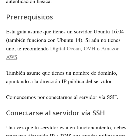
autenticación básica.
Prerrequisitos
Esta guía asume que tienes un servidor Ubuntu 16.04
(también funciona con Ubuntu 14). Si aún no tienes
uno, te recomiendo
Digital Ocean
,
OVH
o
Amazon
AWS
.
También asume que tienes un nombre de dominio,
apuntando a la dirección IP pública del servidor.
Comencemos por conectarnos al servidor vía SSH.
Conectarse al servidor vía SSH
Una vez que tu servidor está en funcionamiento, debes
tener una dirección IP o DNS que puedas utilizar para