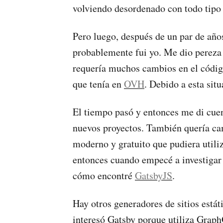
volviendo desordenado con todo tipo 
Pero luego, después de un par de añ
probablemente fui yo. Me dio pereza a
requería muchos cambios en el códig
que tenía en
OVH
. Debido a esta sit
El tiempo pasó y entonces me di cuen
nuevos proyectos. También quería ca
moderno y gratuito que pudiera utili
entonces cuando empecé a investigar 
cómo encontré
GatsbyJS
.
Hay otros generadores de sitios está
interesó Gatsby porque utiliza Graph