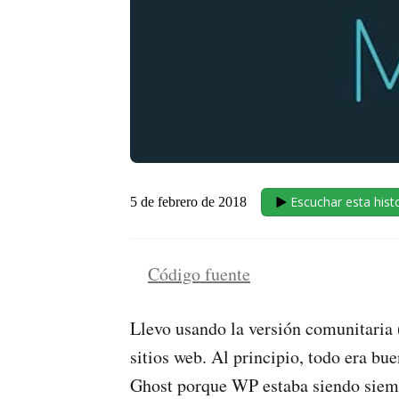
Escuchar esta hist
5 de febrero de 2018
Código fuente
Llevo usando la versión comunitaria
sitios web. Al principio, todo era b
Ghost porque WP estaba siendo siempr