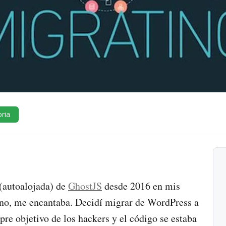
oria
 (autoalojada) de
GhostJS
desde 2016 en mis
ueno, me encantaba. Decidí migrar de WordPress a
e objetivo de los hackers y el código se estaba