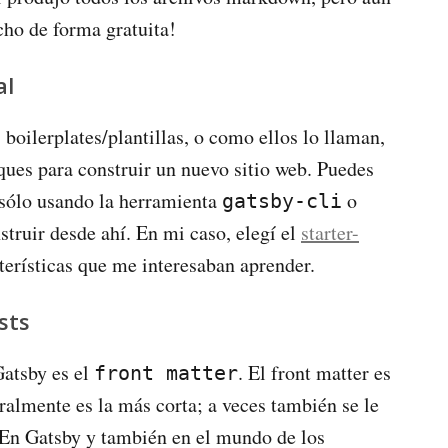
echo de forma gratuita!
al
oilerplates/plantillas, o como ellos lo llaman,
ques para construir un nuevo sitio web. Puedes
sólo usando la herramienta
o
gatsby-cli
struir desde ahí. En mi caso, elegí el
starter-
cterísticas que me interesaban aprender.
sts
atsby es el
. El front matter es
front matter
ralmente es la más corta; a veces también se le
 En Gatsby y también en el mundo de los