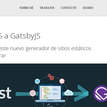
SOBRE MÍ
TRABAJOS
CONTACTO
DIARIO
S a GatsbyJS
este nuevo generador de sitios estáticos
rar