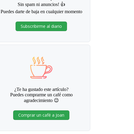
Sin spam ni anuncios! 👍
Puedes darte de baja en cualquier momento
Subscribirme al diario
¿Te ha gustado este artículo?
Puedes comprarme un café como
agradecimiento 😉
Comprar un café a Joan