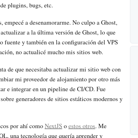
de plugins, bugs, etc.
os, empecé a desenamorarme. No culpo a Ghost,
ctualizar a la última versión de Ghost, lo que
o fuente y también en la configuración del VPS
uación, no actualicé mucho mis sitios web.
ta de que necesitaba actualizar mi sitio web con
mbiar mi proveedor de alojamiento por otro más
zar e integrar en un pipeline de CI/CD. Fue
sobre generadores de sitios estáticos modernos y
ticos por ahí como
NextJS
o
estos otros
. Me
QL, una tecnología que quería aprender y