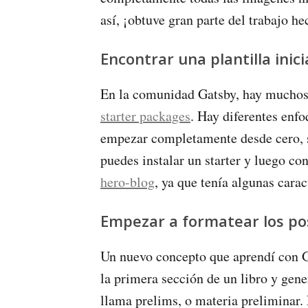
así, ¡obtuve gran parte del trabajo h
Encontrar una plantilla inici
En la comunidad Gatsby, hay muchos b
starter packages
. Hay diferentes enfo
empezar completamente desde cero, 
puedes instalar un starter y luego con
hero-blog
, ya que tenía algunas cara
Empezar a formatear los po
Un nuevo concepto que aprendí con G
la primera sección de un libro y gene
llama prelims, o materia preliminar.