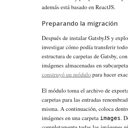
además está basado en ReactJS.
Preparando la migración
Después de instalar GatsbyJS y expl
investigar cómo podía transferir todos
estructura de carpetas de Gatsby, co
imágenes almacenadas en subcarpetas
construyó un módulo
para hacer exac
El módulo toma el archivo de export
carpetas para las entradas renombrada
misma. A continuación, coloca dentr
imágenes en una carpeta
. D
images
completamente todas las imágenes ni