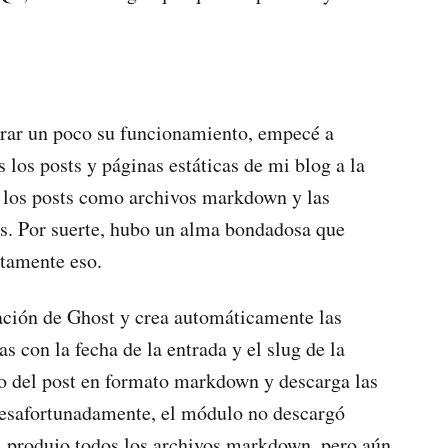
orar un poco su funcionamiento, empecé a
 los posts y páginas estáticas de mi blog a la
n los posts como archivos markdown y las
. Por suerte, hubo un alma bondadosa que
tamente eso.
ación de Ghost y crea automáticamente las
s con la fecha de la entrada y el slug de la
o del post en formato markdown y descarga las
esafortunadamente, el módulo no descargó
 produjo todos los archivos markdown, pero aún