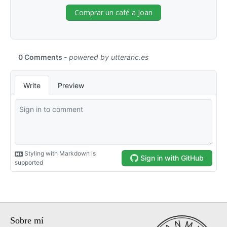
Comprar un café a Joan
Sobre mí