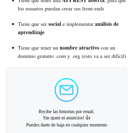
API REST abierta
Tiene que tener una
, para que
los usuarios puedan crear sus front-ends
social
análisis de
Tiene que ser
e implementar
aprendizaje
nombre atractivo
Tiene que tener un
con un
dominio gratuito .com y .org (esto va a ser difícil)
Recibe las historias por email.
Sin spam ni anuncios! 👍
Puedes darte de baja en cualquier momento