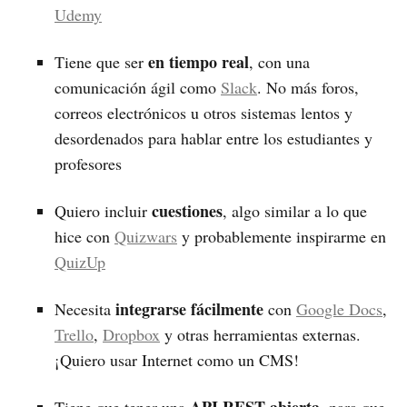
Udemy
en tiempo real
Tiene que ser
, con una
comunicación ágil como
Slack
. No más foros,
correos electrónicos u otros sistemas lentos y
desordenados para hablar entre los estudiantes y
profesores
cuestiones
Quiero incluir
, algo similar a lo que
hice con
Quizwars
y probablemente inspirarme en
QuizUp
integrarse fácilmente
Necesita
con
Google Docs
,
Trello
,
Dropbox
y otras herramientas externas.
¡Quiero usar Internet como un CMS!