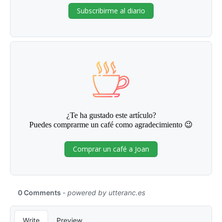
Subscribirme al diario
¿Te ha gustado este artículo?
Puedes comprarme un café como agradecimiento 😉
Comprar un café a Joan