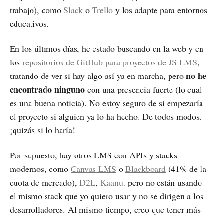
trabajo), como
Slack
o
Trello
y los adapte para entornos
educativos.
En los últimos días, he estado buscando en la web y en
los
repositorios de GitHub para proyectos de JS LMS
,
no he
tratando de ver si hay algo así ya en marcha, pero
encontrado ninguno
con una presencia fuerte (lo cual
es una buena noticia). No estoy seguro de si empezaría
el proyecto si alguien ya lo ha hecho. De todos modos,
¡quizás si lo haría!
Por supuesto, hay otros LMS con APIs y stacks
modernos, como
Canvas LMS
o
Blackboard
(41% de la
cuota de mercado),
D2L
,
Kaanu
, pero no están usando
el mismo stack que yo quiero usar y no se dirigen a los
desarrolladores. Al mismo tiempo, creo que tener más