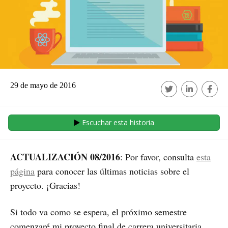
29 de mayo de 2016
Escuchar esta historia
ACTUALIZACIÓN 08/2016
: Por favor, consulta
esta
página
para conocer las últimas noticias sobre el
proyecto. ¡Gracias!
Si todo va como se espera, el próximo semestre
comenzaré mi proyecto final de carrera universitaria.