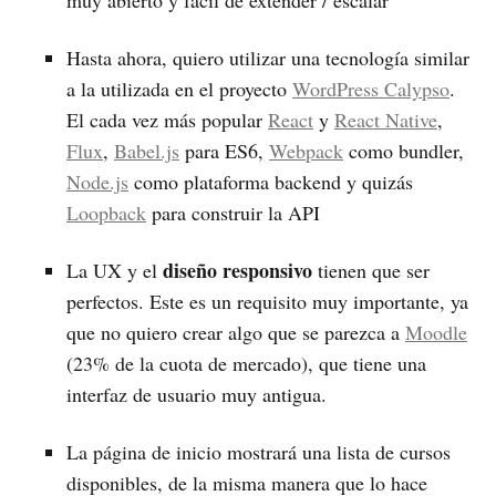
muy abierto y fácil de extender / escalar
Hasta ahora, quiero utilizar una tecnología similar
a la utilizada en el proyecto
WordPress Calypso
.
El cada vez más popular
React
y
React Native
,
Flux
,
Babel.js
para ES6,
Webpack
como bundler,
Node.js
como plataforma backend y quizás
Loopback
para construir la API
diseño responsivo
La UX y el
tienen que ser
perfectos. Este es un requisito muy importante, ya
que no quiero crear algo que se parezca a
Moodle
(23% de la cuota de mercado), que tiene una
interfaz de usuario muy antigua.
La página de inicio mostrará una lista de cursos
disponibles, de la misma manera que lo hace