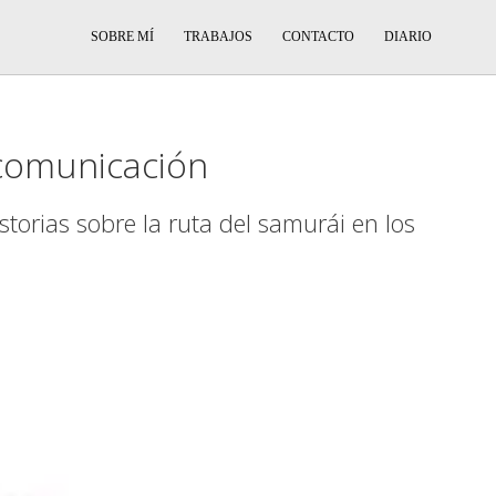
SOBRE MÍ
TRABAJOS
CONTACTO
DIARIO
comunicación
torias sobre la ruta del samurái en los