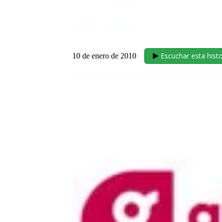
Escuchar esta histo
10 de enero de 2010