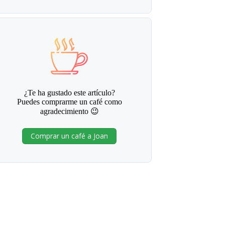
¿Te ha gustado este artículo?
Puedes comprarme un café como
agradecimiento 😉
Comprar un café a Joan