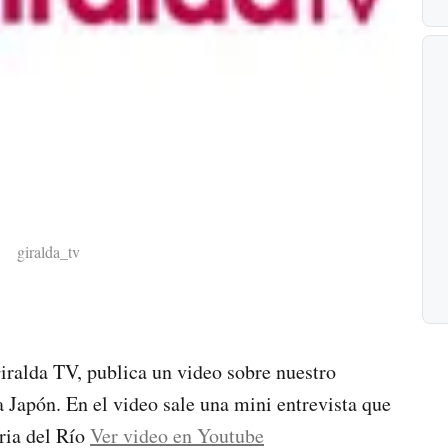
giralda_tv
Giralda TV, publica un video sobre nuestro
 Japón. En el video sale una mini entrevista que
oria del Río
Ver video en Youtube