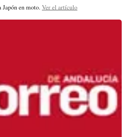
ta Japón en moto.
Ver el artículo