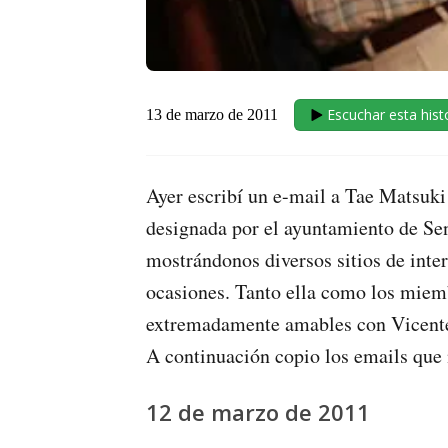
Escuchar esta hist
13 de marzo de 2011
Ayer escribí un e-mail a Tae Matsuki
designada por el ayuntamiento de Sen
mostrándonos diversos sitios de inte
ocasiones. Tanto ella como los miem
extremadamente amables con Vicente
A continuación copio los emails que
12 de marzo de 2011