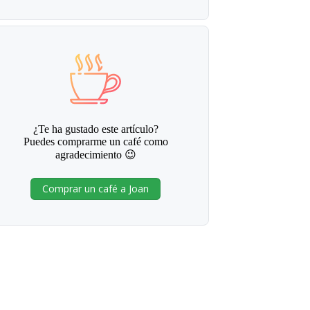
¿Te ha gustado este artículo?
Puedes comprarme un café como
agradecimiento 😉
Comprar un café a Joan