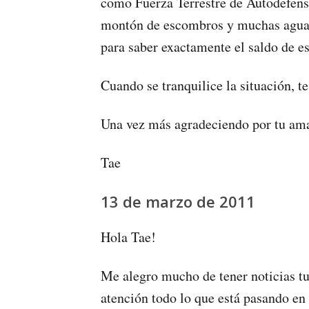
como Fuerza Terrestre de Autodefensa
montón de escombros y muchas aguas 
para saber exactamente el saldo de es
Cuando se tranquilice la situación, t
Una vez más agradeciendo por tu amab
Tae
13 de marzo de 2011
Hola Tae!
Me alegro mucho de tener noticias t
atención todo lo que está pasando en