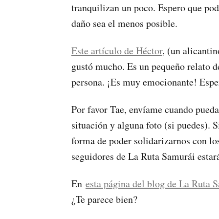
tranquilizan un poco. Espero que pod
daño sea el menos posible.
Este artículo de Héctor
, (un alicanti
gustó mucho. Es un pequeño relato d
persona. ¡Es muy emocionante! Esper
Por favor Tae, envíame cuando pued
situación y alguna foto (si puedes).
forma de poder solidarizarnos con los
seguidores de La Ruta Samurái estará
En
esta página del blog de La Ruta 
¿Te parece bien?