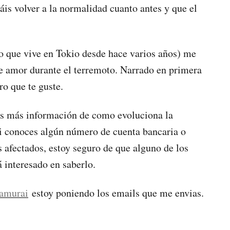
áis volver a la normalidad cuanto antes y que el
no que vive en Tokio desde hace varios años) me
e amor durante el terremoto. Narrado en primera
o que te guste.
as más información de como evoluciona la
 Si conoces algún número de cuenta bancaria o
 afectados, estoy seguro de que alguno de los
 interesado en saberlo.
Samurai
estoy poniendo los emails que me envias.