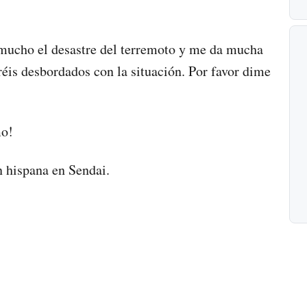
 mucho el desastre del terremoto y me da mucha
éis desbordados con la situación. Por favor dime
mo!
n hispana en Sendai.