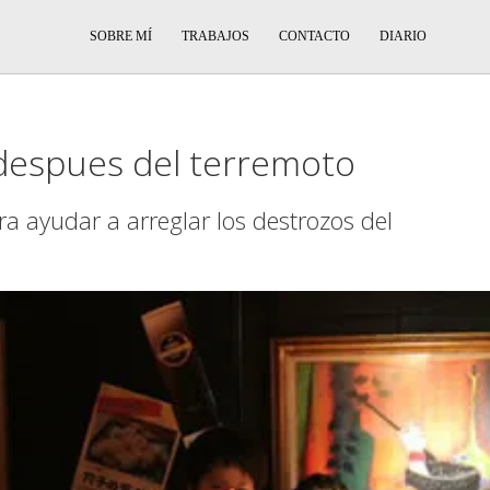
SOBRE MÍ
TRABAJOS
CONTACTO
DIARIO
 despues del terremoto
a ayudar a arreglar los destrozos del