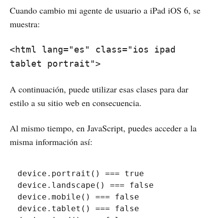
Cuando cambio mi agente de usuario a iPad iOS 6, se
muestra:
<html lang="es" class="ios ipad
tablet portrait">
A continuación, puede utilizar esas clases para dar
estilo a su sitio web en consecuencia.
Al mismo tiempo, en JavaScript, puedes acceder a la
misma información así:
device
.
portrait
(
)
===
true
device
.
landscape
(
)
===
false
device
.
mobile
(
)
===
false
device
.
tablet
(
)
===
false